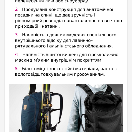
перенесення лиж або сноуборду.
Продумана конструкція для анатомічної
посадки на спині, що дає зручність і
рівномірний розподіл навантаження на все тіло
при ходьбі і катанні.
Наявність в деяких моделях спеціального
внутрішнього відсіку для лавинно-
рятувального і альпіністського обладнання.
Наявність вшитої кишені для гірськолижної
маски з м'яким внутрішнім покриттям.
Більш міцні зносостійкі матеріали, часто з
вологовідштовхувальним просоченням.