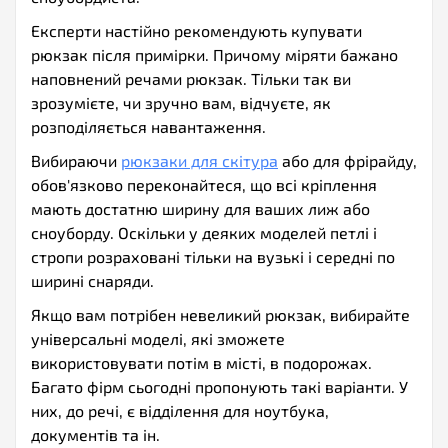
Експерти настійно рекомендують купувати
рюкзак після примірки. Причому міряти бажано
наповнений речами рюкзак. Тільки так ви
зрозумієте, чи зручно вам, відчуєте, як
розподіляється навантаження.
Вибираючи
рюкзаки для скітура
або для фрірайду,
обов'язково переконайтеся, що всі кріплення
мають достатню ширину для ваших лиж або
сноуборду. Оскільки у деяких моделей петлі і
стропи розраховані тільки на вузькі і середні по
ширині снаряди.
Якщо вам потрібен невеликий рюкзак, вибирайте
універсальні моделі, які зможете
використовувати потім в місті, в подорожах.
Багато фірм сьогодні пропонують такі варіанти. У
них, до речі, є відділення для ноутбука,
документів та ін.