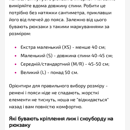
виміряйте вдома довжину спини. Робити це
потрібно без натяжки сантиметра, приклавши
його від плечей до пояса. Залежно від цього
бувають рюкзаки з такими маркуваннями за
розміром:
Екстра маленький (XS) - менше 40 см;
Маленький (S) - довжина спини 40-45 см;
Середній/стандартний (M/R) - 45-50 см;
Великий (L) - понад 50 см.
Орієнтири для правильного вибору розміру -
ремені і пояси ніде не спадають, жорсткі
елементи не тиснуть, ноша не "відкидається"
назад і вам повністю комфортно.
Які бувають кріплення лиж і сноуборду на
рюкзаку