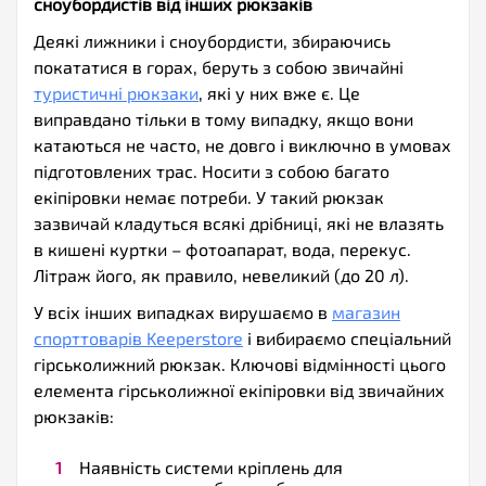
сноубордистів від інших рюкзаків
Деякі лижники і сноубордисти, збираючись
покататися в горах, беруть з собою звичайні
туристичні рюкзаки
, які у них вже є. Це
виправдано тільки в тому випадку, якщо вони
катаються не часто, не довго і виключно в умовах
підготовлених трас. Носити з собою багато
екіпіровки немає потреби. У такий рюкзак
зазвичай кладуться всякі дрібниці, які не влазять
в кишені куртки – фотоапарат, вода, перекус.
Літраж його, як правило, невеликий (до 20 л).
У всіх інших випадках вирушаємо в
магазин
спорттоварів Keeperstore
і вибираємо спеціальний
гірськолижний рюкзак. Ключові відмінності цього
елемента гірськолижної екіпіровки від звичайних
рюкзаків:
Наявність системи кріплень для