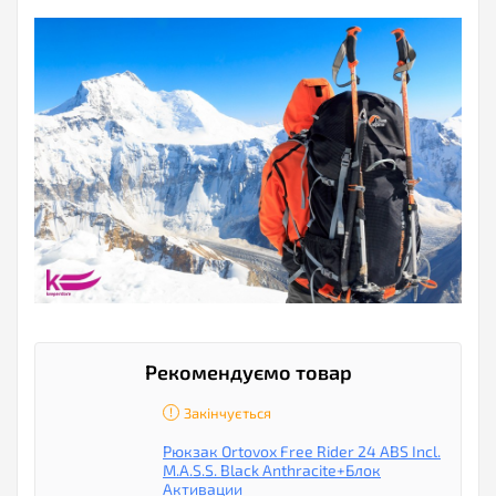
Рекомендуємо товар
Закінчується
Рюкзак Ortovox Free Rider 24 ABS Incl.
M.A.S.S. Black Anthracite+Блок
Активации