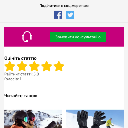
Поділитися в соц мережах:
Замовити консультацію
Оцініть статтю
Рейтинг статті:
5.0
Голосів:
1
Читайте також