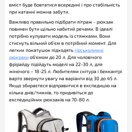
вміст буде бовтатися всередині і про стабільність
при катанні можна забути.
Важливо правильно підібрати літраж - рюкзак
повинен бути щільно набитий речами. В ідеалі
потрібно купувати модель із стяжками. Вони
стиснуть вільний об'єм в потрібний момент. Для
легких покатушок підходять
гірськолижні
рюкзаки
об'ємом до 20 л. Для чоловічого
фрірайду підійдуть моделі на 22-30 л, для
жіночого – 18-25 л. Любителям скітура і беккантрі
варто звернути увагу на варіанти від 30 до 45 л.
Якщо збираєтеся відправитися в експедицію на
кілька днів/тижнів, то придивіться до
експедиційних рюкзаків на 70-80 л.