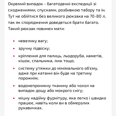
Окремий випадок - багатоденні експедиції зі
сходженнями, спусками, розбивкою табору та ін.
Тут не обійтися без великого рюкзака на 70-80 л,
так як спорядження доведеться брати багато.
Такий рюкзак повинен мати:
невелику вагу;
зручну підвіску;
кріплення для палиць, льодоруба, наметів,
кішок, спальника, лиж тощо;
систему утяжки до мінімального об'єму,
адже при катанні він буде на третину
порожнім;
водонепроникну тканину або чохол на
випадок дощу або мокрого снігу;
міцну надійну фурнітуру, яка легко і швидко
працює, навіть коли ви в обмерзлих
рукавичках.