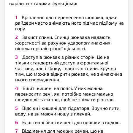
варіанти з такими функціями:
Кріплення для перенесення шолома, адже
райдери часто знімають його під час підйому на
гору.
Захист спини. Спинці рюкзака надають
жорсткості за рахунок ударопоглинаючих
піноматеріалів різної щільності.
Доступ в рюкзак з різних сторін. Це не
тільки стандартний доступ з фронтальної
частини, але і збоку, і навіть зі спини. Зручно
тим, що можна відкрити рюкзак, не знімаючи з
нього спорядження.
Вшиті кишені на поясі. У них можна
переносити речі, які потрібно максимально
швидко дістати так, щоб не знімати рюкзак.
Відсіки і кишені для гідратора. Зручно пити
воду, не знімаючи ношу з плечей.
Еластичні бічні кишені для пляшки з водою.
Відділення для мокрих речей, що не