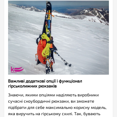
Важливі додаткові опції і функціонал
гірськолижних рюкзаків
Знаючи, якими опціями наділяють виробники
сучасні сноубордичні рюкзаки, ви зможете
підібрати для себе максимально корисну модель,
яка виручить на гірському схилі. Так, бувають