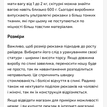
мати вагу від 1 до 2 кг, скітурні можна знайти
вагою навіть близько 600 г. Сьогодні виробники
випускають ультралегкі рюкзаки з більш тонких
тканин, які при цьому не поступаються по
міцності більш товстим матеріалам.
Розміри
Важливо, щоб розмір рюкзака підходив до росту
райдера. Вибирати його слід з урахуванням своєї
статури - ширини і висоти торсу. Якщо довжина
виробу по спині завелика, переносити ношу буде
не просто, так як навантаження розподілиться
неправильно. Це спричинить швидку
стомлюваність і болісні відчуття в спині. Радимо
також не нехтувати поділом рюкзаків на чоловічі
і жіночі, так як їх конструкція відрізняється.
Якщо відвідати магазин для примірки можливості
немає, і ви купуєте рюкзак в інтернет-магазині,