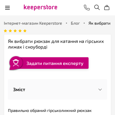
Інтернет-магазин Keeperstore
Блог
Як вибрати р
Як вибрати рюкзак для катання на гірських
лижах і сноуборді
Задати питання експерту
Зміст
Правильно обраний гірськолижний рюкзак