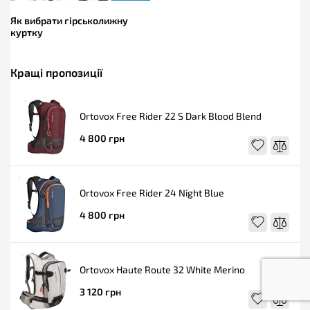
Як вибрати гірськолижну
куртку
Кращі пропозиції
Ortovox Free Rider 22 S Dark Blood Blend
4 800 грн
Ortovox Free Rider 24 Night Blue
4 800 грн
Ortovox Haute Route 32 White Merino
3 120 грн