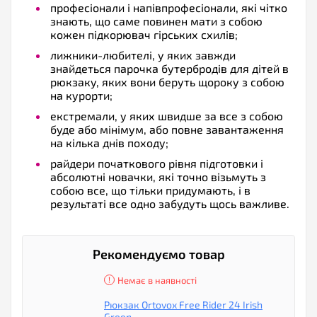
професіонали і напівпрофесіонали, які чітко
знають, що саме повинен мати з собою
кожен підкорювач гірських схилів;
лижники-любителі, у яких завжди
знайдеться парочка бутербродів для дітей в
рюкзаку, яких вони беруть щороку з собою
на курорти;
екстремали, у яких швидше за все з собою
буде або мінімум, або повне завантаження
на кілька днів походу;
райдери початкового рівня підготовки і
абсолютні новачки, які точно візьмуть з
собою все, що тільки придумають, і в
результаті все одно забудуть щось важливе.
Рекомендуємо товар
Немає в наявності
Рюкзак Ortovox Free Rider 24 Irish
Green