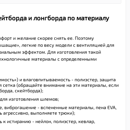
ейтборда и лонгборда по материалу
форт и желание скорее снять ее. Поэтому
ащие», легкие по весу модели с вентиляцией для
ериальным эффектом. Для изготовления такой
технологичные материалы с определенными
мость») и влаговпитываемость - полиэстер, защита
ая сетка (обращайте внимание на эти материалы, если
борда, скейтборда);
 для изготовления шлемов;
, виброгашение - вспененные материалы, пена EVA,
ь агрессивно, выполняете трюки);
ь к истиранию - нейлон, полиэстер, кевлар,