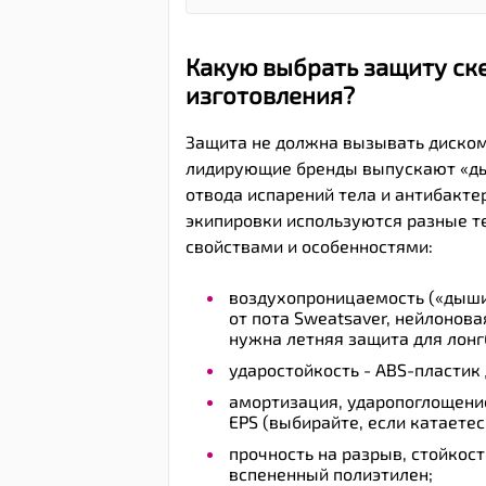
Какую выбрать защиту ск
изготовления?
Защита не должна вызывать диском
лидирующие бренды выпускают «дыш
отвода испарений тела и антибакт
экипировки используются разные 
свойствами и особенностями:
воздухопроницаемость («дыши
от пота Sweatsaver, нейлонов
нужна летняя защита для лонг
ударостойкость - ABS-пластик
амортизация, ударопоглощение
EPS (выбирайте, если катаетес
прочность на разрыв, стойкост
вспененный полиэтилен;