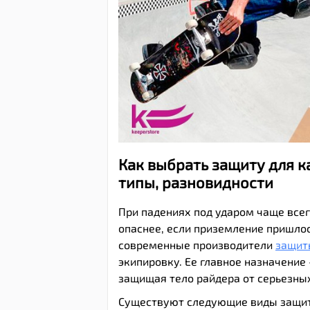
Как выбрать защиту для к
типы, разновидности
При падениях под ударом чаще всего
опаснее, если приземление пришлось
современные производители
защит
экипировку. Ее главное назначение 
защищая тело райдера от серьезны
Существуют следующие виды защит