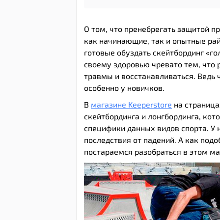
О том, что пренебрегать защитой пр
как начинающие, так и опытные рай
готовые обуздать скейтбординг «г
своему здоровью чревато тем, что
травмы и восстанавливаться. Ведь 
особенно у новичков.
В
магазине Keeperstore
на страница
скейтбординга и лонгбординга, кот
специфики данных видов спорта. У 
последствия от падений. А как подо
постараемся разобраться в этом ма