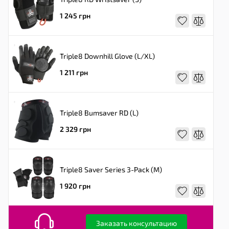
1 245 грн
Triple8 Downhill Glove (L/XL)
1 211 грн
Triple8 Bumsaver RD (L)
2 329 грн
Triple8 Saver Series 3-Pack (M)
1 920 грн
Заказать консультацию