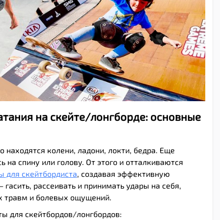
атания на скейте/лонгборде: основные
 находятся колени, ладони, локти, бедра. Еще
 на спину или голову. От этого и отталкиваются
ы для скейтбордиста
, создавая эффективную
– гасить, рассеивать и принимать удары на себя,
х травм и болевых ощущений.
ы для скейтбордов/лонгбордов: