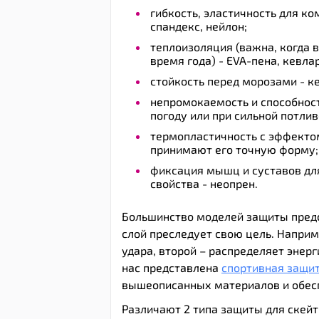
гибкость, эластичность для ко
спандекс, нейлон;
теплоизоляция (важна, когда 
время года) - EVA-пена, кевла
стойкость перед морозами - к
непромокаемость и способнос
погоду или при сильной потлив
термопластичность с эффекто
принимают его точную форму;
фиксация мышц и суставов дл
свойства - неопрен.
Большинство моделей защиты предс
слой преследует свою цель. Наприм
удара, второй – распределяет энер
нас представлена
спортивная защит
вышеописанных материалов и обес
Различают 2 типа защиты для скейт