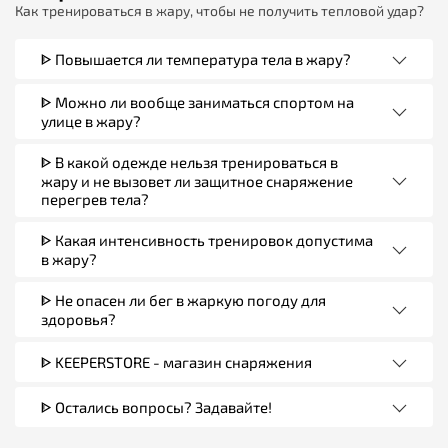
Как тренироваться в жару, чтобы не получить тепловой удар?
ᐈ Повышается ли температура тела в жару?
ᐈ Можно ли вообще заниматься спортом на
улице в жару?
ᐈ В какой одежде нельзя тренироваться в
жару и не вызовет ли защитное снаряжение
перегрев тела?
ᐈ Какая интенсивность тренировок допустима
в жару?
ᐈ Не опасен ли бег в жаркую погоду для
здоровья?
ᐈ KEEPERSTORE - магазин снаряжения
ᐈ Остались вопросы? Задавайте!