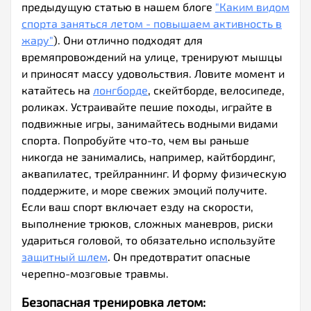
предыдущую статью в нашем блоге
"Каким видом
спорта заняться летом - повышаем активность в
жару"
). Они отлично подходят для
времяпровождений на улице, тренируют мышцы
и приносят массу удовольствия. Ловите момент и
катайтесь на
лонгборде
, скейтборде, велосипеде,
роликах. Устраивайте пешие походы, играйте в
подвижные игры, занимайтесь водными видами
спорта. Попробуйте что-то, чем вы раньше
никогда не занимались, например, кайтбординг,
аквапилатес, трейлраннинг. И форму физическую
поддержите, и море свежих эмоций получите.
Если ваш спорт включает езду на скорости,
выполнение трюков, сложных маневров, риски
удариться головой, то обязательно используйте
защитный шлем
. Он предотвратит опасные
черепно-мозговые травмы.
Безопасная тренировка летом: