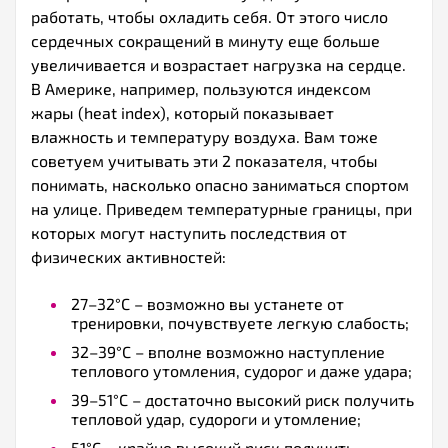
работать, чтобы охладить себя. От этого число
сердечных сокращений в минуту еще больше
увеличивается и возрастает нагрузка на сердце.
В Америке, например, пользуются индексом
жары (heat index), который показывает
влажность и температуру воздуха. Вам тоже
советуем учитывать эти 2 показателя, чтобы
понимать, насколько опасно заниматься спортом
на улице. Приведем температурные границы, при
которых могут наступить последствия от
физических активностей:
27–32°С – возможно вы устанете от
тренировки, почувствуете легкую слабость;
32–39°С – вполне возможно наступление
теплового утомления, судорог и даже удара;
39–51°С – достаточно высокий риск получить
тепловой удар, судороги и утомление;
51°С – крайне высокий риск получить