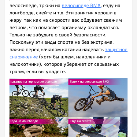
велосипеде, трюки на
велосипеде BMX
, езду на
лонгборде, скейте и т.д. Эти занятия хороши в
жару, так как на скорости вас обдувает свежим
ветром, что помогает организму охлаждаться.
Только не забудьте о своей безопасности.
Поскольку эти виды спорта не без экстрима,
важно перед началом катаний надевать
защитное
снаряжение
(хотя бы шлем, наколенники и
налокотники), которое убережет от серьезных
травм, если вы упадете.