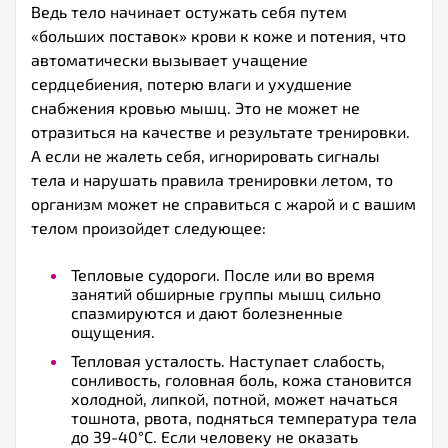
Ведь тело начинает остужать себя путем
«больших поставок» крови к коже и потения, что
автоматически вызывает учащение
сердцебиения, потерю влаги и ухудшение
снабжения кровью мышц. Это не может не
отразиться на качестве и результате тренировки.
А если не жалеть себя, игнорировать сигналы
тела и нарушать правила тренировки летом, то
организм может не справиться с жарой и с вашим
телом произойдет следующее:
Тепловые судороги. После или во время
занятий обширные группы мышц сильно
спазмируются и дают болезненные
ощущения.
Тепловая усталость. Наступает слабость,
сонливость, головная боль, кожа становится
холодной, липкой, потной, может начаться
тошнота, рвота, подняться температура тела
до 39-40°С. Если человеку не оказать