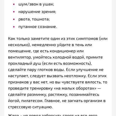
шум/звон в ушах;
нарушение зрения;
рвота, тошнота;
путанное сознание.
Как только заметите один из этих симптомов (или
несколько), немедленно уйдите в тень или
помещение, где есть кондиционер или
вентилятор, умойтесь холодной водой, примите
прохладный душ (если есть возможность),
сделайте пару глотков воды. Если улучшение не
наступает, следует вызвать неотложку. Если этих
признаков у вас нет, но вы чувствуете вялость, то
проведите тренировку «на малых оборотах» —
сделайте разминку, растяжку, позанимайтесь
йогой, пилатесом. Главное, не загнать организм в
стрессовую ситуацию.
Жара – не повод забросить спорт на все лето.