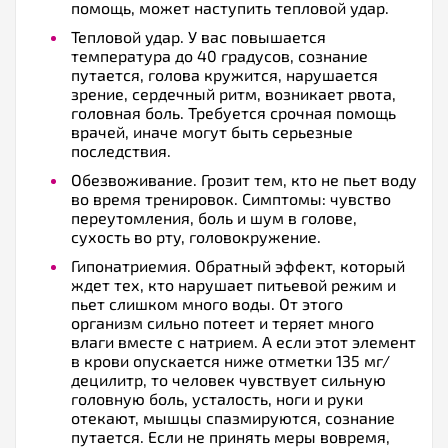
помощь, может наступить тепловой удар.
Тепловой удар. У вас повышается
температура до 40 градусов, сознание
путается, голова кружится, нарушается
зрение, сердечный ритм, возникает рвота,
головная боль. Требуется срочная помощь
врачей, иначе могут быть серьезные
последствия.
Обезвоживание. Грозит тем, кто не пьет воду
во время тренировок. Симптомы: чувство
переутомления, боль и шум в голове,
сухость во рту, головокружение.
Гипонатриемия. Обратный эффект, который
ждет тех, кто нарушает питьевой режим и
пьет слишком много воды. От этого
организм сильно потеет и теряет много
влаги вместе с натрием. А если этот элемент
в крови опускается ниже отметки 135 мг/
децилитр, то человек чувствует сильную
головную боль, усталость, ноги и руки
отекают, мышцы спазмируются, сознание
путается. Если не принять меры вовремя,